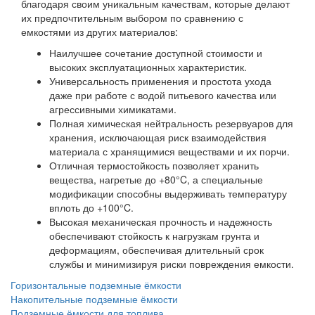
благодаря своим уникальным качествам, которые делают
их предпочтительным выбором по сравнению с
емкостями из других материалов:
Наилучшее сочетание доступной стоимости и
высоких эксплуатационных характеристик.
Универсальность применения и простота ухода
даже при работе с водой питьевого качества или
агрессивными химикатами.
Полная химическая нейтральность резервуаров для
хранения, исключающая риск взаимодействия
материала с хранящимися веществами и их порчи.
Отличная термостойкость позволяет хранить
вещества, нагретые до +80°C, а специальные
модификации способны выдерживать температуру
вплоть до +100°C.
Высокая механическая прочность и надежность
обеспечивают стойкость к нагрузкам грунта и
деформациям, обеспечивая длительный срок
службы и минимизируя риски повреждения емкости.
Горизонтальные подземные ёмкости
Накопительные подземные ёмкости
Подземные ёмкости для топлива